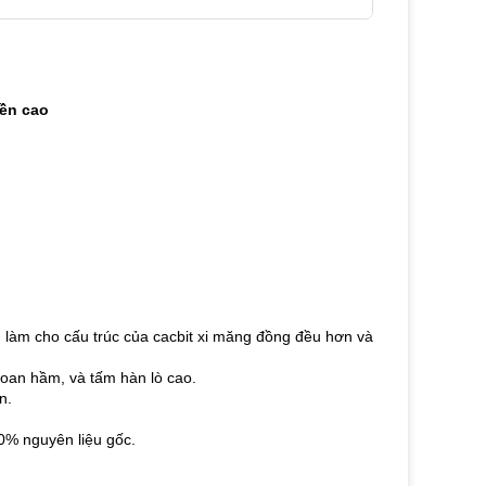
bền cao
, làm cho cấu trúc của cacbit xi măng đồng đều hơn và
oan hầm, và tấm hàn lò cao.
n.
0% nguyên liệu gốc.