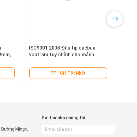
n
ISO9001 2008 Đầu tip cacbua
,8mm,
vonfram tùy chỉnh cho mảnh
khoan than
Giá Tốt Nhất
Gửi thư cho chúng tôi
, Đường Mingri,