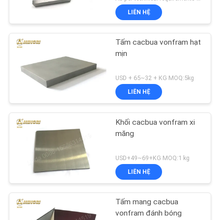
LIÊN HỆ
Tấm cacbua vonfram hạt
mịn
USD + 65~32 + KG MOQ:5kg
LIÊN HỆ
Khối cacbua vonfram xi
măng
USD+49~69+KG MOQ:1 kg
LIÊN HỆ
Tấm mang cacbua
vonfram đánh bóng