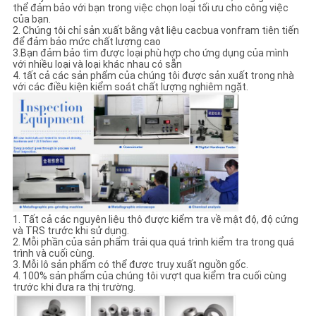
thể đảm bảo với bạn trong việc chọn loại tối ưu cho công việc
của bạn.
2. Chúng tôi chỉ sản xuất bằng vật liệu cacbua vonfram tiên tiến
để đảm bảo mức chất lượng cao
3.Bạn đảm bảo tìm được loại phù hợp cho ứng dụng của mình
với nhiều loại và loại khác nhau có sẵn
4. tất cả các sản phẩm của chúng tôi được sản xuất trong nhà
với các điều kiện kiểm soát chất lượng nghiêm ngặt.
1. Tất cả các nguyên liệu thô được kiểm tra về mật độ, độ cứng
và TRS trước khi sử dụng.
2. Mỗi phần của sản phẩm trải qua quá trình kiểm tra trong quá
trình và cuối cùng.
3. Mỗi lô sản phẩm có thể được truy xuất nguồn gốc.
4. 100% sản phẩm của chúng tôi vượt qua kiểm tra cuối cùng
trước khi đưa ra thị trường.