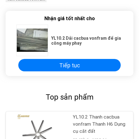
Nhận giá tốt nhất cho
YL10.2 Dải cacbua vonfram để gia
công máy phay
Tiếp tục
Top sản phẩm
YL10.2 Thanh cacbua
vonfram Thanh H6 Dụng
cụ cắt đất